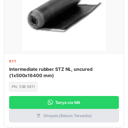
RTT
Intermediate rubber STZ NL, uncured
(1x500x16400 mm)
PN: 538 0611
Tanya via WA
Shopee (Belum Tersedia)