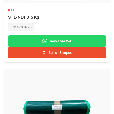
RTT
STL-NL4 3,5 Kg
PN: 538 0773
Tanya via WA
Beli di Shopee