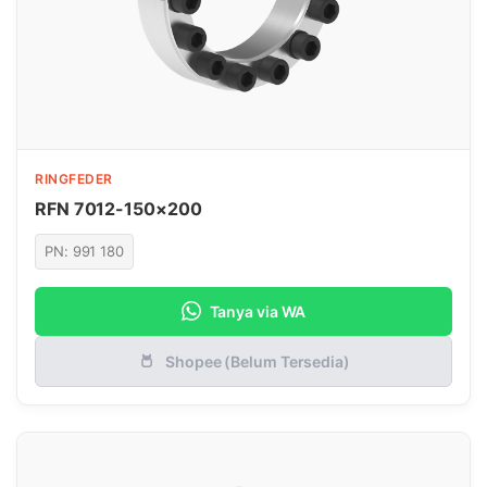
RINGFEDER
RFN 7012-150×200
PN: 991 180
Tanya via WA
Shopee (Belum Tersedia)