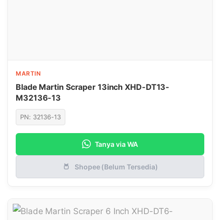
MARTIN
Blade Martin Scraper 13inch XHD-DT13-
M32136-13
PN: 32136-13
Tanya via WA
Shopee (Belum Tersedia)