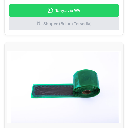
Tanya via WA
Shopee (Belum Tersedia)