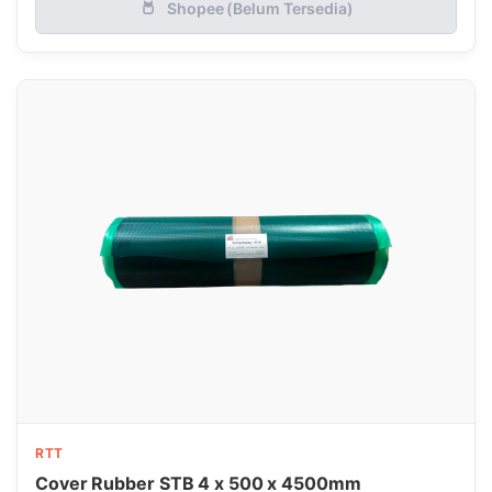
Shopee (Belum Tersedia)
RTT
Cover Rubber STB 4 x 500 x 4500mm