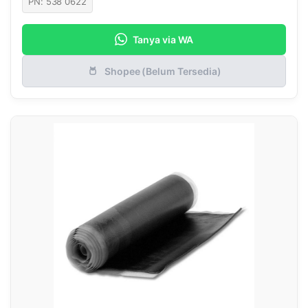
PN: 538 0622
Tanya via WA
Shopee (Belum Tersedia)