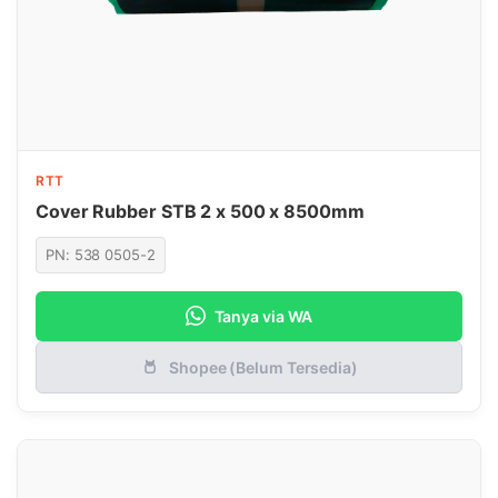
RTT
Cover Rubber STB 2 x 500 x 8500mm
PN: 538 0505-2
Tanya via WA
Shopee (Belum Tersedia)