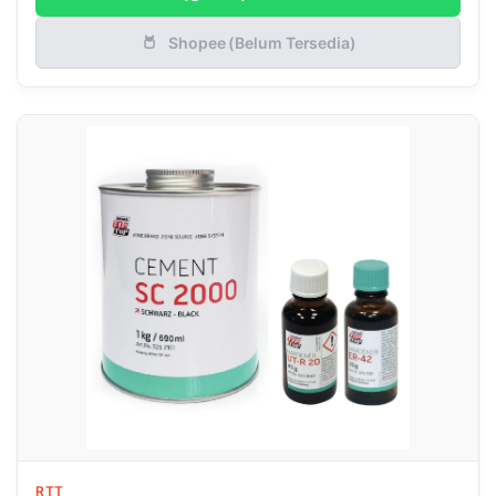
Shopee (Belum Tersedia)
RTT