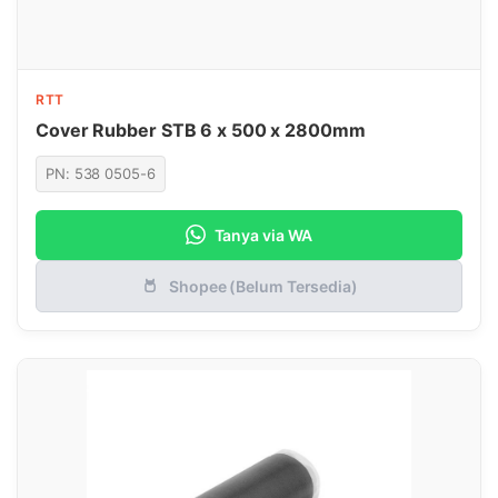
RTT
Cover Rubber STB 6 x 500 x 2800mm
PN: 538 0505-6
Tanya via WA
Shopee (Belum Tersedia)