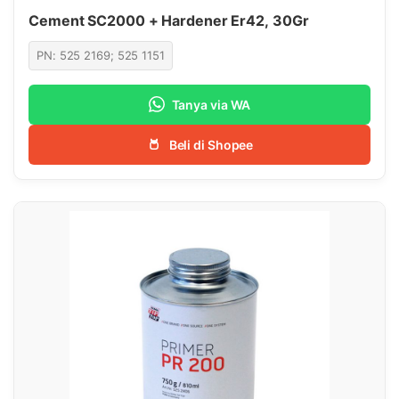
Cement SC2000 + Hardener Er42, 30Gr
PN: 525 2169; 525 1151
Tanya via WA
Beli di Shopee