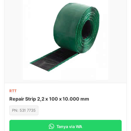
RTT
Repair Strip 2,2 x 100 x 10.000 mm
PN: 531 7735
Tanya via WA