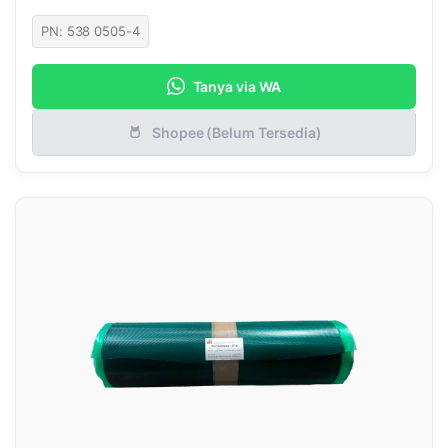
PN: 538 0505-4
Tanya via WA
Shopee (Belum Tersedia)