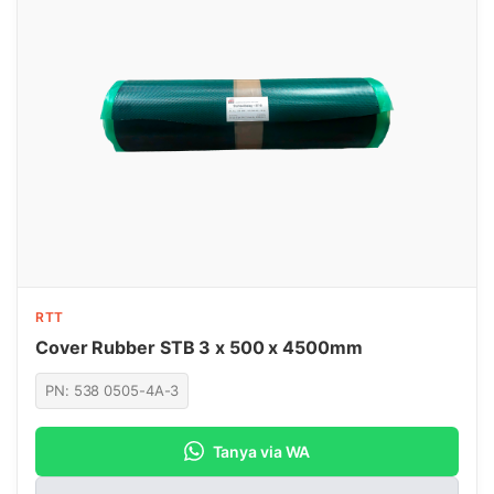
RTT
Cover Rubber STB 3 x 500 x 4500mm
PN: 538 0505-4A-3
Tanya via WA