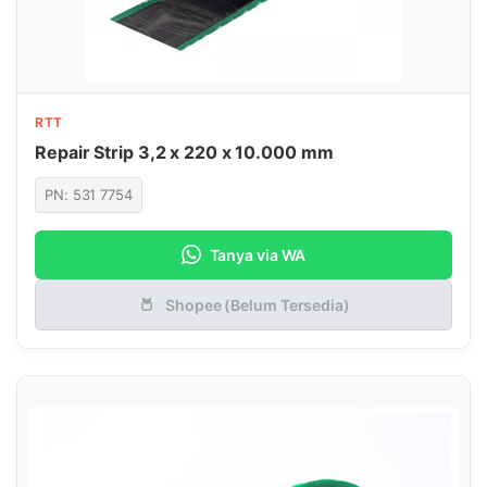
RTT
Repair Strip 3,2 x 220 x 10.000 mm
PN: 531 7754
Tanya via WA
Shopee (Belum Tersedia)