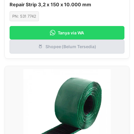
Repair Strip 3,2 x 150 x 10.000 mm
PN: 531 7742
Tanya via WA
Shopee (Belum Tersedia)