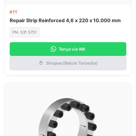
RTT
Repair Strip Reinforced 4,6 x 220 x 10.000 mm
PN: 531 5751
Tanya via WA
Shopee (Belum Tersedia)