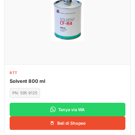
RTT
Solvent 800 ml
PN: 595 9125
Tanya via WA
Beli di Shopee