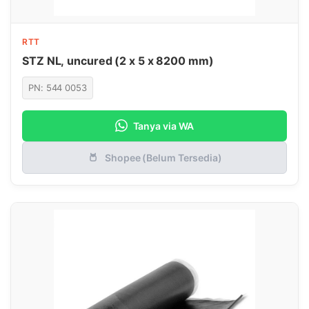
RTT
STZ NL, uncured (2 x 5 x 8200 mm)
PN: 544 0053
Tanya via WA
Shopee (Belum Tersedia)