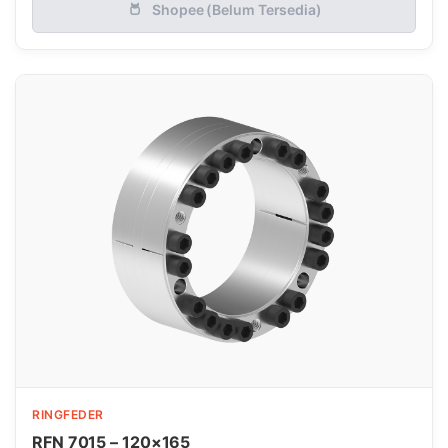
Shopee (Belum Tersedia)
RINGFEDER
RFN 7015 – 120×165