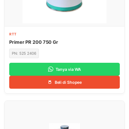
RTT
Primer PR 200 750 Gr
PN: 525 2406
Tanya via WA
Beli di Shopee